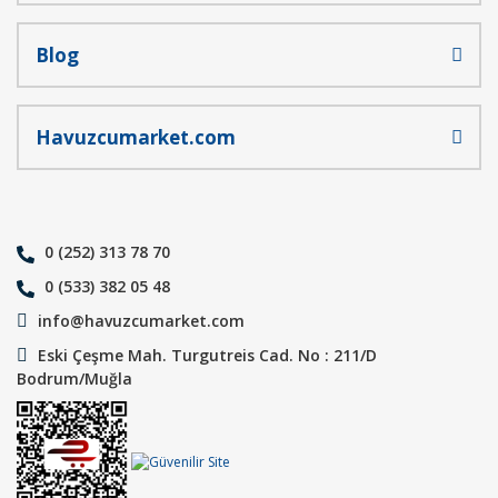
Blog
Havuzcumarket.com
0 (252) 313 78 70
0 (533) 382 05 48
info@havuzcumarket.com
Eski Çeşme Mah. Turgutreis Cad. No : 211/D
Bodrum/Muğla