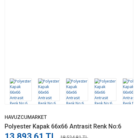
HAVUZCUMARKET
Polyester Kapak 66x66 Antrasit Renk No:6
13.893,61 TL
18.524,81 TL