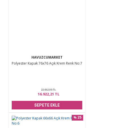
HAVUZCUMARKET
Polyester Kapak 76x76 Açık Krem Renk No:7
22.562,95 TL
16.922,21 TL
SEPETE EKLE
25
%