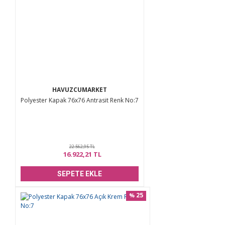
HAVUZCUMARKET
Polyester Kapak 76x76 Antrasit Renk No:7
22.562,95 TL
16.922,21 TL
SEPETE EKLE
25
%