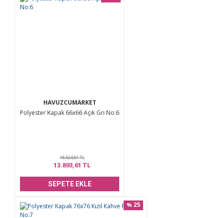
HAVUZCUMARKET
Polyester Kapak 66x66 Açık Gri No:6
18.524,81 TL
13.893,61 TL
SEPETE EKLE
25
%