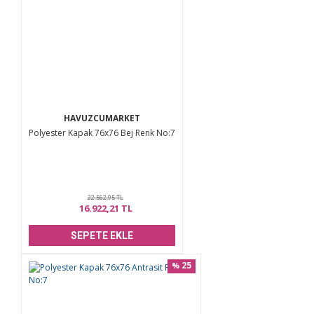
HAVUZCUMARKET
Polyester Kapak 76x76 Bej Renk No:7
22.562,95 TL
16.922,21 TL
SEPETE EKLE
25
%