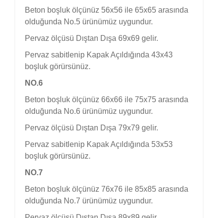
Beton boşluk ölçünüz 56x56 ile 65x65 arasında
olduğunda No.5 ürünümüz uygundur.
Pervaz ölçüsü Dıştan Dışa 69x69 gelir.
Pervaz sabitlenip Kapak Açıldığında 43x43
boşluk görürsünüz.
NO.6
Beton boşluk ölçünüz 66x66 ile 75x75 arasında
olduğunda No.6 ürünümüz uygundur.
Pervaz ölçüsü Dıştan Dışa 79x79 gelir.
Pervaz sabitlenip Kapak Açıldığında 53x53
boşluk görürsünüz.
NO.7
Beton boşluk ölçünüz 76x76 ile 85x85 arasında
olduğunda No.7 ürünümüz uygundur.
Pervaz ölçüsü Dıştan Dışa 89x89 gelir.