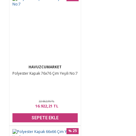
HAVUZCUMARKET
Polyester Kapak 76x76 Çim Yeşili No:7
22.562,95 TL
16.922,21 TL
SEPETE EKLE
25
%