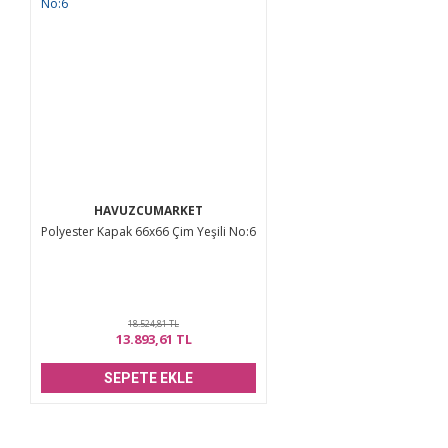
HAVUZCUMARKET
Polyester Kapak 66x66 Çim Yeşili No:6
18.524,81 TL
13.893,61 TL
SEPETE EKLE