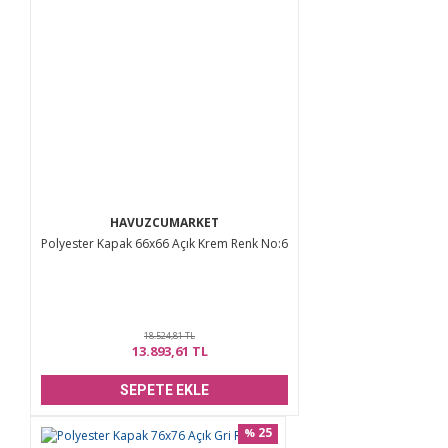
HAVUZCUMARKET
Polyester Kapak 66x66 Açık Krem Renk No:6
18.524,81 TL
13.893,61 TL
SEPETE EKLE
25
%