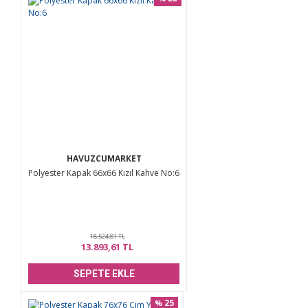
HAVUZCUMARKET
Polyester Kapak 66x66 Kızıl Kahve No:6
18.524,81 TL
13.893,61 TL
SEPETE EKLE
25
%