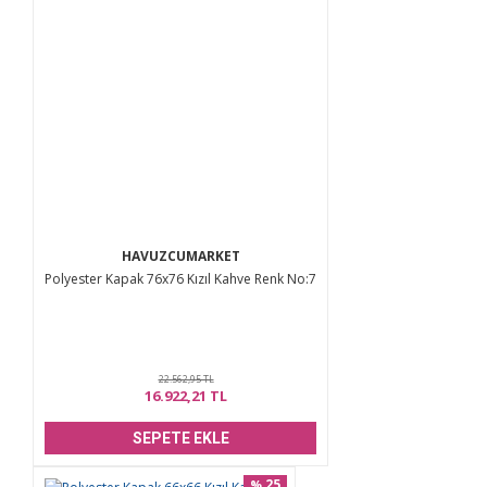
HAVUZCUMARKET
Polyester Kapak 76x76 Kızıl Kahve Renk No:7
22.562,95 TL
16.922,21 TL
SEPETE EKLE
25
%