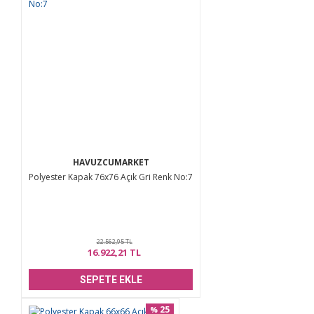
HAVUZCUMARKET
Polyester Kapak 76x76 Açık Gri Renk No:7
22.562,95 TL
16.922,21 TL
SEPETE EKLE
25
%