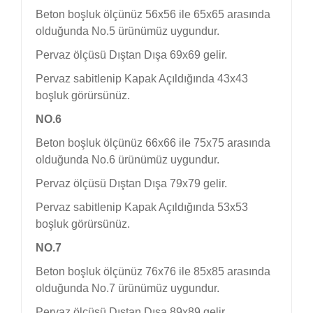
Beton boşluk ölçünüz 56x56 ile 65x65 arasında
olduğunda No.5 ürünümüz uygundur.
Pervaz ölçüsü Dıştan Dışa 69x69 gelir.
Pervaz sabitlenip Kapak Açıldığında 43x43
boşluk görürsünüz.
NO.6
Beton boşluk ölçünüz 66x66 ile 75x75 arasında
olduğunda No.6 ürünümüz uygundur.
Pervaz ölçüsü Dıştan Dışa 79x79 gelir.
Pervaz sabitlenip Kapak Açıldığında 53x53
boşluk görürsünüz.
NO.7
Beton boşluk ölçünüz 76x76 ile 85x85 arasında
olduğunda No.7 ürünümüz uygundur.
Pervaz ölçüsü Dıştan Dışa 89x89 gelir.