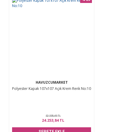
HAVUZCUMARKET
Polyester Kapak 107x107 Açık Krem Renk No:10
32.338,45 TL
24.253,84 TL
SEPETE EKLE