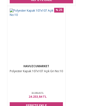
25
%
HAVUZCUMARKET
Polyester Kapak 107x107 Açık Gri No:10
32.338,45 TL
24.253,84 TL
SEPETE EKLE