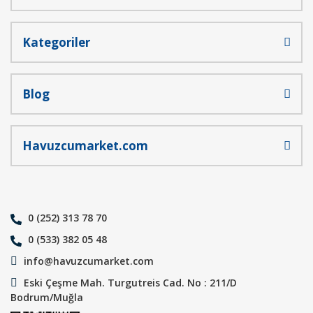
Kategoriler
Blog
Havuzcumarket.com
0 (252) 313 78 70
0 (533) 382 05 48
info@havuzcumarket.com
Eski Çeşme Mah. Turgutreis Cad. No : 211/D
Bodrum/Muğla