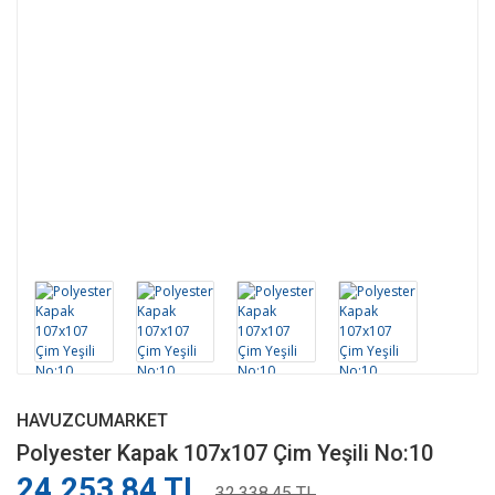
HAVUZCUMARKET
Polyester Kapak 107x107 Çim Yeşili No:10
24.253,84 TL
32.338,45 TL