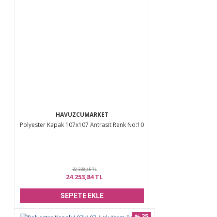
HAVUZCUMARKET
Polyester Kapak 107x107 Antrasit Renk No:10
32.338,45 TL
24.253,84 TL
SEPETE EKLE
25
%