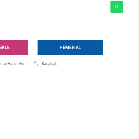
EKLE
HEMEN AL
ünce Haber Ver
Karşılaştır