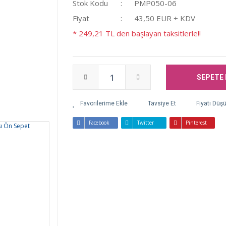
Stok Kodu
PMP050-06
Fiyat
43,50 EUR + KDV
* 249,21 TL den başlayan taksitlerle!!
SEPETE 
Tavsiye Et
Fiyatı Düş
Facebook
Twitter
Pinterest