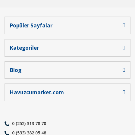
Popüler Sayfalar
Gönder
Kategoriler
Blog
Havuzcumarket.com
0 (252) 313 78 70
0 (533) 382 05 48