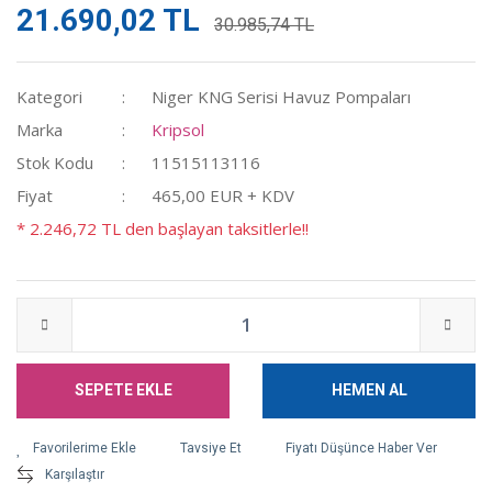
21.690,02 TL
30.985,74 TL
Kategori
Niger KNG Serisi Havuz Pompaları
Marka
Kripsol
Stok Kodu
11515113116
Fiyat
465,00 EUR + KDV
* 2.246,72 TL den başlayan taksitlerle!!
SEPETE EKLE
HEMEN AL
Tavsiye Et
Fiyatı Düşünce Haber Ver
Karşılaştır