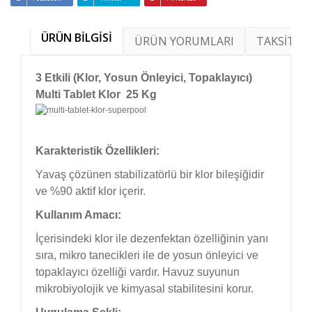
ÜRÜN BİLGİSİ
ÜRÜN YORUMLARI
TAKSİT SE
3 Etkili (Klor, Yosun Önleyici, Topaklayıcı)
Multi Tablet Klor 25 Kg
Karakteristik Özellikleri:
Yavaş çözünen stabilizatörlü bir klor bileşiğidir
ve %90 aktif klor içerir.
Kullanım Amacı:
İçerisindeki klor ile dezenfektan özelliğinin yanı
sıra, mikro tanecikleri ile de yosun önleyici ve
topaklayıcı özelliği vardır. Havuz suyunun
mikrobiyolojik ve kimyasal stabilitesini korur.