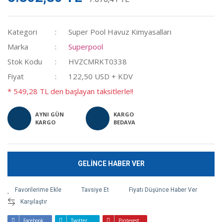
Kategori
Super Pool Havuz Kimyasalları
Marka
Superpool
Stok Kodu
HVZCMRKT0338
Fiyat
122,50 USD + KDV
* 549,28 TL den başlayan taksitlerle!!
AYNI GÜN
KARGO
KARGO
BEDAVA
GELİNCE HABER VER
Tavsiye Et
Fiyatı Düşünce Haber Ver
Karşılaştır
Facebook
Twitter
Pinterest