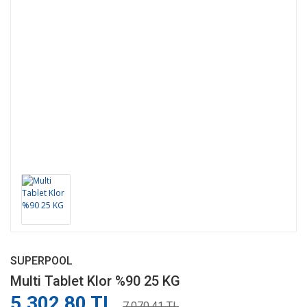
SUPERPOOL
Multi Tablet Klor %90 25 KG
5.302,80 TL
7.070,41 TL