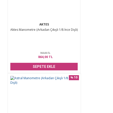
AKTES
Aktes Manometre (Arkadan Çıkışlı 1/8 İnce Dişli)
960,00 TL
864,00 TL
SEPETE EKLE
10
%