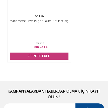
AKTES
Manometre Hava Purjör Takımı 1/8 ince diş
564,68 TL
508,22 TL
SEPETE EKLE
KAMPANYALARDAN HABERDAR OLMAK İÇİN KAYIT
OLUN !