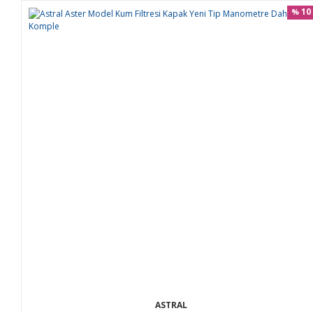
10
%
ASTRAL