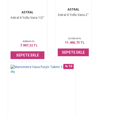
ASTRAL
ASTRAL
Astral 6 Yollu Vana 2''
Astral 6 Yollu Vana 1/2''
12.734,14 TL
8.885,91 TL
11.460,73 TL
7.997,32 TL
SEPETE EKLE
SEPETE EKLE
10
%