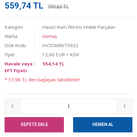
559,74 TL
799,63 TL
Kategori
Havuz Kum Filtresi Yedek Parçaları
Marka
Gemaş
Stok Kodu
HVZCMRKT0922
Fiyat
12,00 EUR + KDV
Havale veya
554,14 TL
EFT Fiyatı
* 57,98 TL den başlayan taksitlerle!!
SEPETE EKLE
HEMEN AL