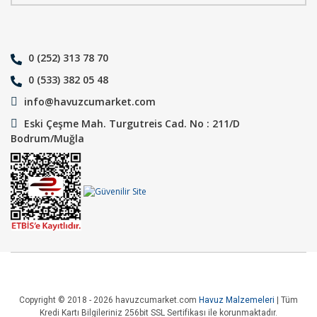
0 (252) 313 78 70
0 (533) 382 05 48
info@havuzcumarket.com
Eski Çeşme Mah. Turgutreis Cad. No : 211/D
Bodrum/Muğla
Copyright © 2018 - 2026 havuzcumarket.com
Havuz Malzemeleri
| Tüm
Kredi Kartı Bilgileriniz 256bit SSL Sertifikası ile korunmaktadır.