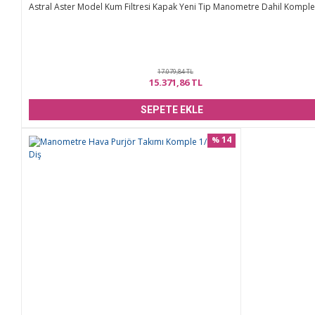
Astral Aster Model Kum Filtresi Kapak Yeni Tip Manometre Dahil Komple
17.079,84 TL
15.371,86 TL
SEPETE EKLE
14
%