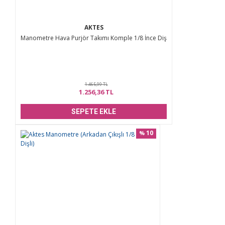
AKTES
Manometre Hava Purjör Takımı Komple 1/8 İnce Diş
1.465,99 TL
1.256,36 TL
SEPETE EKLE
10
%