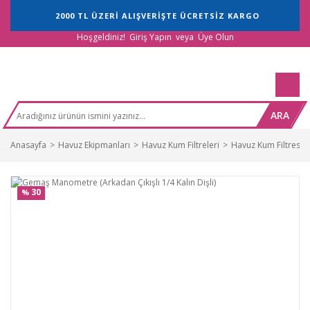
2000 TL ÜZERİ ALIŞVERİŞTE ÜCRETSİZ KARGO
Hoşgeldiniz!
Giriş Yapın
veya
Üye Olun
ARA
Anasayfa
Havuz Ekipmanları
Havuz Kum Filtreleri
Havuz Kum Filtresi 
30
%