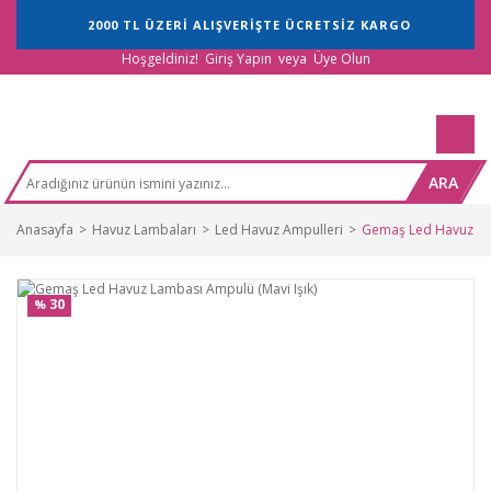
2000 TL ÜZERİ ALIŞVERİŞTE ÜCRETSİZ KARGO
Hoşgeldiniz!
Giriş Yapın
veya
Üye Olun
ARA
Anasayfa
Havuz Lambaları
Led Havuz Ampulleri
Gemaş Led Havuz Lam
30
%