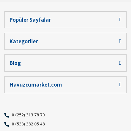
Popüler Sayfalar
Gönder
Kategoriler
Blog
Havuzcumarket.com
0 (252) 313 78 70
0 (533) 382 05 48