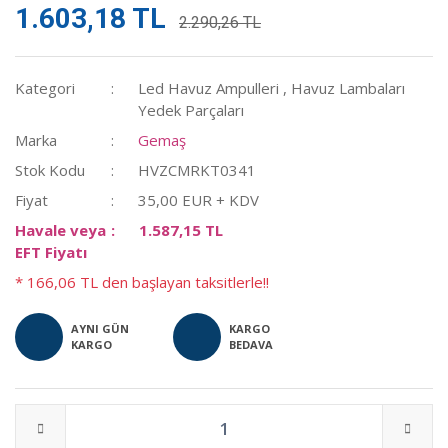
1.603,18 TL
2.290,26 TL
Kategori
Led Havuz Ampulleri
,
Havuz Lambaları
Yedek Parçaları
Marka
Gemaş
Stok Kodu
HVZCMRKT0341
Fiyat
35,00 EUR + KDV
Havale veya
1.587,15 TL
EFT Fiyatı
* 166,06 TL den başlayan taksitlerle!!
AYNI GÜN
KARGO
KARGO
BEDAVA