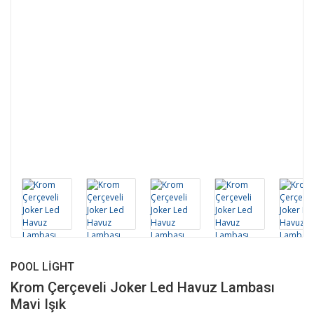
POOL LIGHT
Krom Çerçeveli Joker Led Havuz Lambası
Mavi Işık