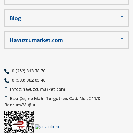
Blog
Havuzcumarket.com
0 (252) 313 78 70
0 (533) 382 05 48
info@havuzcumarket.com
Eski Çeşme Mah. Turgutreis Cad. No : 211/D
Bodrum/Muğla