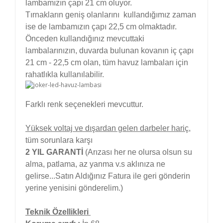
lambamızın çapı 21 cm oluyor.
Tırnakların geniş olanlarını kullandığımız zaman
ise de lambamızın çapı 22,5 cm olmaktadır.
Önceden kullandığınız mevcuttaki
lambalarınızın, duvarda bulunan kovanın iç çapı
21 cm - 22,5 cm olan, tüm havuz lambaları için
rahatlıkla kullanılabilir.
Farklı renk seçenekleri mevcuttur.
Yüksek voltaj ve dışardan gelen darbeler hariç
,
tüm sorunlara karşı
2 YIL GARANTİ
(Arızası her ne olursa olsun su
alma, patlama, az yanma v.s aklınıza ne
gelirse...Satın Aldığınız Fatura ile geri gönderin
yerine yenisini gönderelim.)
Teknik Özellikleri