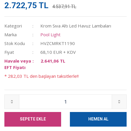
2.722,75 TL
4.537,91 TL
Kategori
Krom Sıva Altı Led Havuz Lambaları
Marka
Pool Light
Stok Kodu
HVZCMRKT1190
Fiyat
68,10 EUR + KDV
Havale veya
2.641,06 TL
EFT Fiyatı
* 282,03 TL den başlayan taksitlerle!!
SEPETE EKLE
HEMEN AL