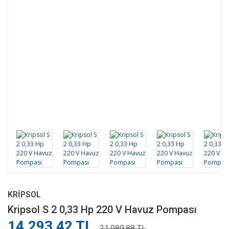
KRIPSOL
Kripsol S 2 0,33 Hp 220 V Havuz Pompası
14.293,42 TL
21.989,88 TL