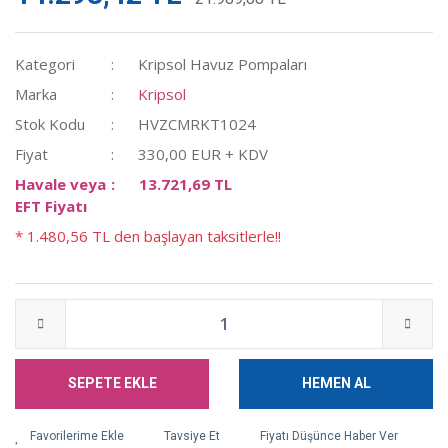
Kategori
Kripsol Havuz Pompaları
Marka
Kripsol
Stok Kodu
HVZCMRKT1024
Fiyat
330,00 EUR + KDV
Havale veya
13.721,69 TL
EFT Fiyatı
* 1.480,56 TL den başlayan taksitlerle!!
SEPETE EKLE
HEMEN AL
Tavsiye Et
Fiyatı Düşünce Haber Ver