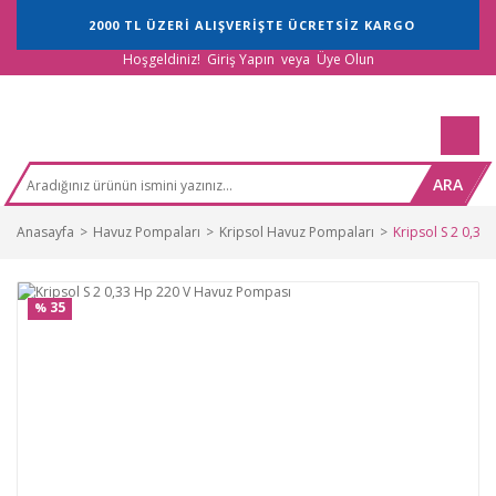
2000 TL ÜZERİ ALIŞVERİŞTE ÜCRETSİZ KARGO
Hoşgeldiniz!
Giriş Yapın
veya
Üye Olun
ARA
Anasayfa
Havuz Pompaları
Kripsol Havuz Pompaları
Kripsol S 2 0,3
35
%