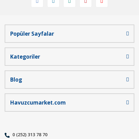
Popüler Sayfalar
Gönder
Kategoriler
Blog
Havuzcumarket.com
0 (252) 313 78 70