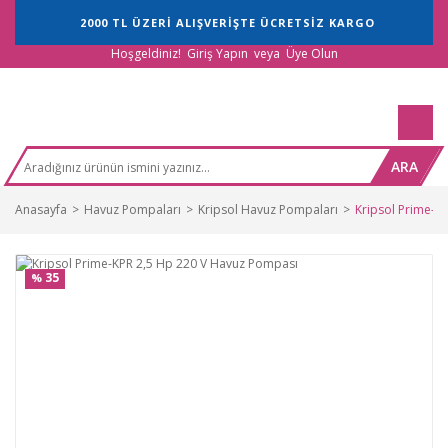
2000 TL ÜZERİ ALIŞVERİŞTE ÜCRETSİZ KARGO
Hoşgeldiniz!
Giriş Yapın
veya
Üye Olun
ARA
Anasayfa
Havuz Pompaları
Kripsol Havuz Pompaları
Kripsol Prime-K
35
%