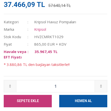
37.466,09 TL
57.640,14 TL
Kategori
Kripsol Havuz Pompaları
Marka
Kripsol
Stok Kodu
HVZCMRKT1029
Fiyat
865,00 EUR + KDV
Havale veya
35.967,45 TL
EFT Fiyatı
* 3.880,86 TL den başlayan taksitlerle!!
SEPETE EKLE
HEMEN AL