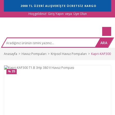
2000 TL ÜZERİ ALIŞVERİŞTE ÜCRETSİZ KARGO
Hoşgeldiniz!
Giriş Yapın
veya
Üye Olun
ARA
Anasayfa
Havuz Pompaları
Kripsol Havuz Pompaları
Kapri-KAP300 T
35
%