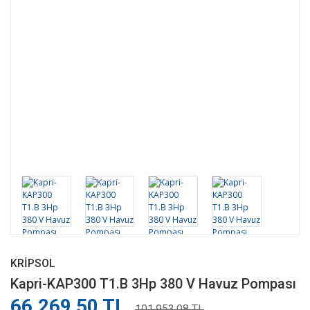
KRIPSOL
Kapri-KAP300 T1.B 3Hp 380 V Havuz Pompası
66.269,50 TL
101.953,08 TL