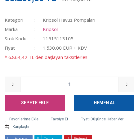
Kategori
Kripsol Havuz Pompaları
Marka
Kripsol
Stok Kodu
11515113105
Fiyat
1.530,00 EUR + KDV
* 6.864,42 TL den başlayan taksitlerle!!
SEPETE EKLE
HEMEN AL
Tavsiye Et
Fiyatı Düşünce Haber Ver
Karşılaştır
Facebook
Twitter
Pinterest