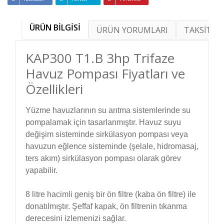
ÜRÜN BİLGİSİ
ÜRÜN YORUMLARI
TAKSİT SE
KAP300 T1.B 3hp Trifaze
Havuz Pompası Fiyatları ve
Özellikleri
Yüzme havuzlarının su arıtma sistemlerinde su
pompalamak için tasarlanmıştır. Havuz suyu
değişim sisteminde sirkülasyon pompası veya
havuzun eğlence sisteminde (şelale, hidromasaj,
ters akım) sirkülasyon pompası olarak görev
yapabilir.
8 litre hacimli geniş bir ön filtre (kaba ön filtre) ile
donatılmıştır. Şeffaf kapak, ön filtrenin tıkanma
derecesini izlemenizi sağlar.