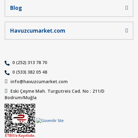
Blog
Havuzcumarket.com
0 (252) 313 78 70
0 (533) 382 05 48
info@havuzcumarket.com
Eski Çeşme Mah. Turgutreis Cad. No : 211/D
Bodrum/Muğla