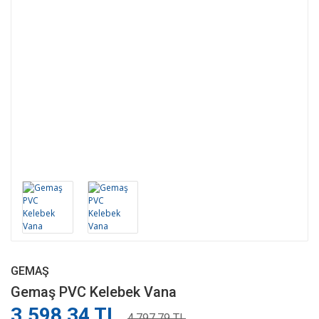
GEMAŞ
Gemaş PVC Kelebek Vana
3.598,34 TL
4.797,79 TL