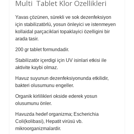
Multi Tablet Klor Özellikleri
Yavas çözünen, sürekli ve sok dezenfeksiyon
için stabilizatörlü, yosun önleyici ve istenmeyen
kollaidal parçaciklari topaklayici özelligini bir
arada tasir.
200 gr tablet formundadir.
Stabilizatör içerdigi için UV isinlari etkisi ile
aktivite kaybi olmaz.
Havuz suyunun dezenfeksiyonunda etkilidir,
bakteri olusumunu engeller.
Organik kirlilikleri okside ederek yosun
olusumunu önler.
Havuzda hedef organizma; Escherichia
Coli(kolibasi), Hepatit virüsü vb.
mikroorganizmalardir.