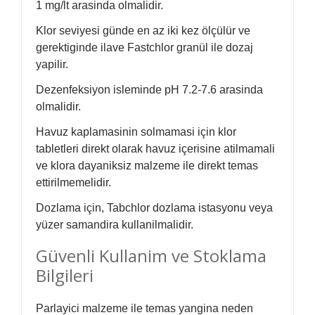
1 mg/lt arasinda olmalidir.
Klor seviyesi günde en az iki kez ölçülür ve
gerektiginde ilave Fastchlor granül ile dozaj
yapilir.
Dezenfeksiyon isleminde pH 7.2-7.6 arasinda
olmalidir.
Havuz kaplamasinin solmamasi için klor
tabletleri direkt olarak havuz içerisine atilmamali
ve klora dayaniksiz malzeme ile direkt temas
ettirilmemelidir.
Dozlama için, Tabchlor dozlama istasyonu veya
yüzer samandira kullanilmalidir.
Güvenli Kullanim ve Stoklama
Bilgileri
Parlayici malzeme ile temas yangina neden