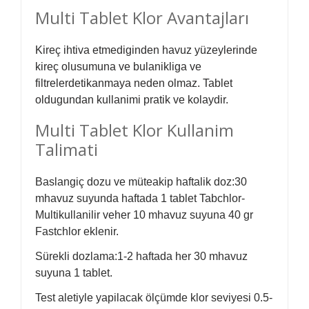
Multi Tablet Klor Avantajları
Kireç ihtiva etmediginden havuz yüzeylerinde
kireç olusumuna ve bulanikliga ve
filtrelerdetikanmaya neden olmaz. Tablet
oldugundan kullanimi pratik ve kolaydir.
Multi Tablet Klor Kullanim
Talimati
Baslangiç dozu ve müteakip haftalik doz:
30
mhavuz suyunda haftada 1 tablet Tabchlor-
Multikullanilir veher 10 mhavuz suyuna 40 gr
Fastchlor eklenir.
Sürekli dozlama:
1-2 haftada her 30 mhavuz
suyuna 1 tablet.
Test aletiyle yapilacak ölçümde klor seviyesi 0.5-