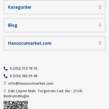
Kategoriler
Blog
Havuzcumarket.com
0 (252) 313 78 70
0 (533) 382 05 48
info@havuzcumarket.com
Eski Çeşme Mah. Turgutreis Cad. No : 211/D
Bodrum/Muğla