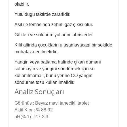
olabilir.
Yutuldugu taktirde zararlidir.
Asit ile temasinda zehirli gaz çikisi olur.
Gözleri ve solunum yollarini tahris eder
Kilit altinda çocuklarin ulasamayacagi bir sekilde
muhafaza edilmelidir.
Yangin veya patlama halinde çikan dumani
solumayin ve yangini söndürmek için su
kullanilmamali, bunu yerine CO yangin
söndürme tozu kullanilmalidir.
Analiz Sonuçları
Görünüs :
Beyaz mavi tanecikli tablet
Aktif Klor :
% 88-92
pH(% 1) :
2.7-3.3