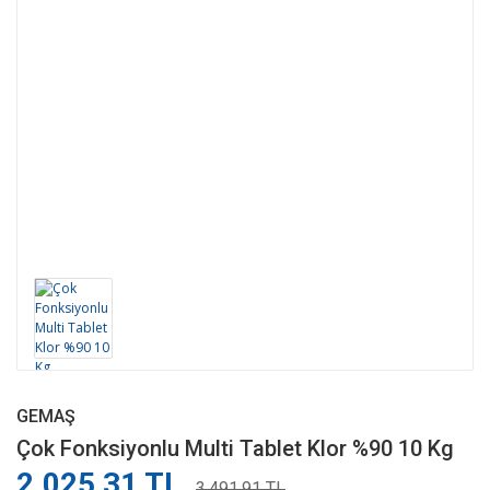
GEMAŞ
Çok Fonksiyonlu Multi Tablet Klor %90 10 Kg
2.025,31 TL
3.491,91 TL