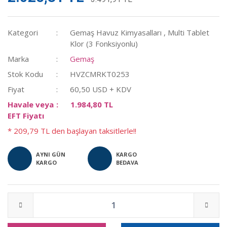
Kategori
Gemaş Havuz Kimyasalları
,
Multi Tablet
Klor (3 Fonksiyonlu)
Marka
Gemaş
Stok Kodu
HVZCMRKT0253
Fiyat
60,50 USD + KDV
Havale veya
1.984,80 TL
EFT Fiyatı
* 209,79 TL den başlayan taksitlerle!!
AYNI GÜN
KARGO
KARGO
BEDAVA