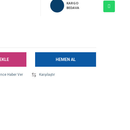
KARGO
BEDAVA
EKLE
HEMEN AL
ünce Haber Ver
Karşılaştır