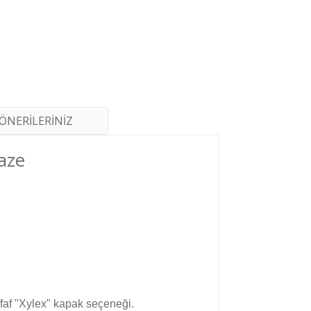
ÖNERİLERİNİZ
aze
faf "Xylex" kapak seçeneği.