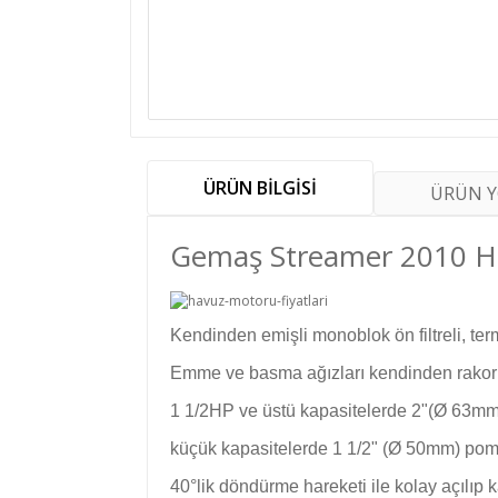
ÜRÜN BİLGİSİ
ÜRÜN 
Gemaş Streamer 2010 H
Kendinden emişli monoblok ön filtreli, te
Emme ve basma ağızları kendinden rakor
1 1/2HP ve üstü kapasitelerde 2"(Ø 63mm
küçük kapasitelerde 1 1/2" (Ø 50mm) pomp
40°lik döndürme hareketi ile kolay açılı