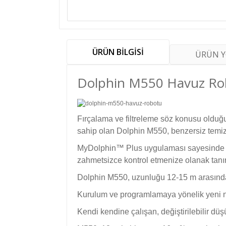
ÜRÜN BİLGİSİ
ÜRÜN 
Dolphin M550 Havuz Robo
Fırçalama ve filtreleme söz konusu olduğu
sahip olan Dolphin M550, benzersiz temizl
MyDolphin™ Plus uygulaması sayesinde Dol
zahmetsizce kontrol etmenize olanak tanır
Dolphin M550, uzunluğu 12-15 m arasındaki
Kurulum ve programlamaya yönelik yeni nes
Kendi kendine çalışan, değiştirilebilir düş