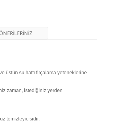
ÖNERİLERİNİZ
e üstün su hattı fırçalama yeteneklerine
niz zaman, istediğiniz yerden
z temizleyicisidir.