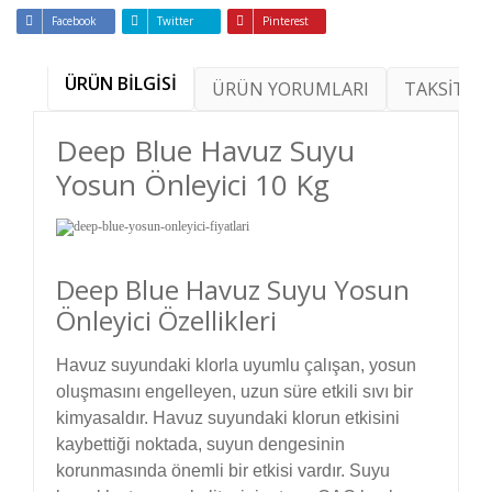
Facebook
Twitter
Pinterest
ÜRÜN BİLGİSİ
ÜRÜN YORUMLARI
TAKSİT SE
Deep Blue Havuz Suyu
Yosun Önleyici 10 Kg
Deep Blue Havuz Suyu Yosun
Önleyici Özellikleri
Havuz suyundaki klorla uyumlu çalışan, yosun
oluşmasını engelleyen, uzun süre etkili sıvı bir
kimyasaldır. Havuz suyundaki klorun etkisini
kaybettiği noktada, suyun dengesinin
korunmasında önemli bir etkisi vardır. Suyu