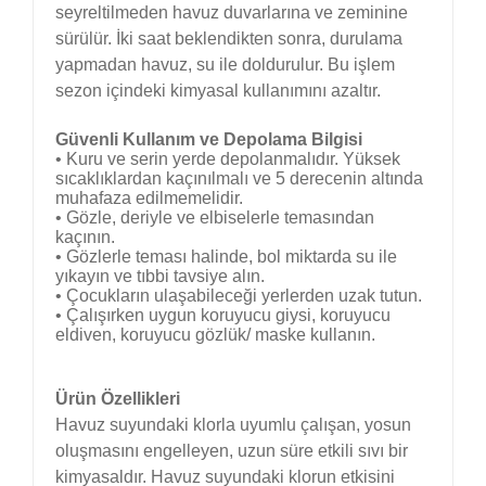
seyreltilmeden havuz duvarlarına ve zeminine
sürülür. İki saat beklendikten sonra, durulama
yapmadan havuz, su ile doldurulur. Bu işlem
sezon içindeki kimyasal kullanımını azaltır.
Güvenli Kullanım ve Depolama Bilgisi
• Kuru ve serin yerde depolanmalıdır. Yüksek
sıcaklıklardan kaçınılmalı ve 5 derecenin altında
muhafaza edilmemelidir.
• Gözle, deriyle ve elbiselerle temasından
kaçının.
• Gözlerle teması halinde, bol miktarda su ile
yıkayın ve tıbbi tavsiye alın.
• Çocukların ulaşabileceği yerlerden uzak tutun.
• Çalışırken uygun koruyucu giysi, koruyucu
eldiven, koruyucu gözlük/ maske kullanın.
Ürün Özellikleri
Havuz suyundaki klorla uyumlu çalışan, yosun
oluşmasını engelleyen, uzun süre etkili sıvı bir
kimyasaldır. Havuz suyundaki klorun etkisini