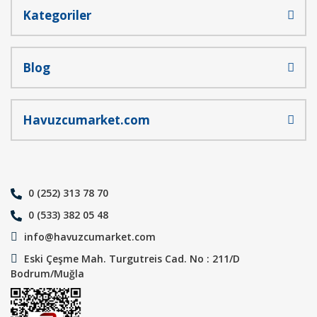
Kategoriler
Blog
Havuzcumarket.com
0 (252) 313 78 70
0 (533) 382 05 48
info@havuzcumarket.com
Eski Çeşme Mah. Turgutreis Cad. No : 211/D
Bodrum/Muğla