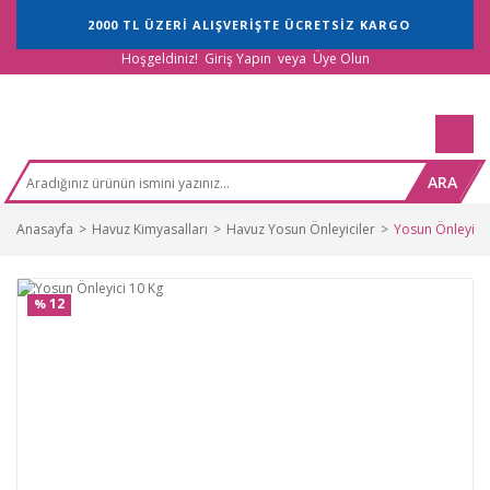
2000 TL ÜZERİ ALIŞVERİŞTE ÜCRETSİZ KARGO
Hoşgeldiniz!
Giriş Yapın
veya
Üye Olun
ARA
Anasayfa
Havuz Kimyasalları
Havuz Yosun Önleyiciler
Yosun Önleyici 
12
%