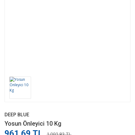
DEEP BLUE
Yosun Önleyici 10 Kg
961,69 TL
1.092,83 TL