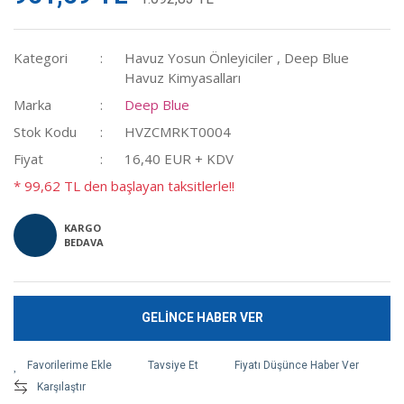
Kategori
Havuz Yosun Önleyiciler
,
Deep Blue
Havuz Kimyasalları
Marka
Deep Blue
Stok Kodu
HVZCMRKT0004
Fiyat
16,40 EUR + KDV
* 99,62 TL den başlayan taksitlerle!!
KARGO
BEDAVA
GELİNCE HABER VER
Tavsiye Et
Fiyatı Düşünce Haber Ver
Karşılaştır