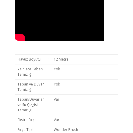
Havuz Boyutu
:
12 Metre
Yalnızca Taban
:
Yok
Temizliği
Taban ve Duvar
:
Yok
Temizliği
Taban/Duvarlar
:
Var
ve Su Çizgisi
Temizliği
Ekstra Fırça
:
Var
Fırça Tipi
:
Wonder Brush