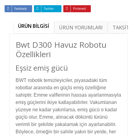
Facebook
Twitter
Pinterest
ÜRÜN BİLGİSİ
ÜRÜN YORUMLARI
TAKSİT SE
Bwt D300 Havuz Robotu
Özellikleri
Eşsiz emiş gücü
BWT robotik temizleyiciler, piyasadaki tüm
robotlar arasında en güçlü emiş özelliğine
sahiptir. Emme valflerinin hassas ayarlanmasıyla
emiş güçlerini ikiye katlayabilirler. Vakumlanan
yüzeye ne kadar yakınlarsa, emiş gücü o kadar
güçlü olur. Emme, alınacak döküntü türünü
verimli bir şekilde yakalamak için ayarlanabilir.
Böylece, örneğin bir sahile yakın bir yerde, her