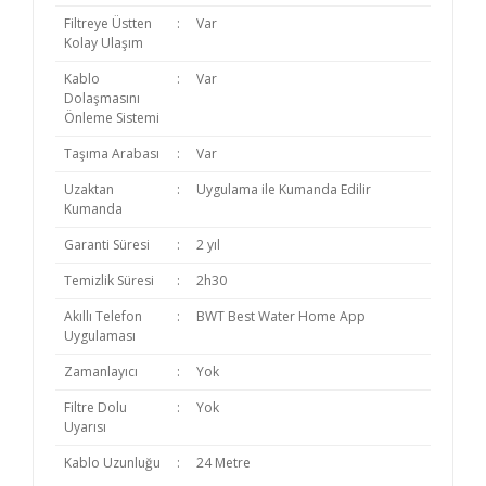
Filtreye Üstten
:
Var
Kolay Ulaşım
Kablo
:
Var
Dolaşmasını
Önleme Sistemi
Taşıma Arabası
:
Var
Uzaktan
:
Uygulama ile Kumanda Edilir
Kumanda
Garanti Süresi
:
2 yıl
Temizlik Süresi
:
2h30
Akıllı Telefon
:
BWT Best Water Home App
Uygulaması
Zamanlayıcı
:
Yok
Filtre Dolu
:
Yok
Uyarısı
Kablo Uzunluğu
:
24 Metre