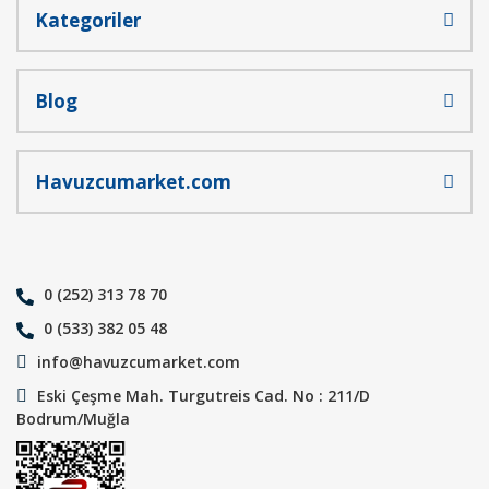
Kategoriler
Blog
Havuzcumarket.com
0 (252) 313 78 70
0 (533) 382 05 48
info@havuzcumarket.com
Eski Çeşme Mah. Turgutreis Cad. No : 211/D
Bodrum/Muğla