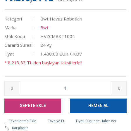
Kategori
Bwt Havuz Robotları
Marka
Bwt
Stok Kodu
HVZCMRKT1004
Garanti Süresi
24 Ay
Fiyat
1.400,00 EUR + KDV
* 8.213,83 TL den başlayan taksitlerle!!
SEPETE EKLE
HEMEN AL
Tavsiye Et
Fiyatı Düşünce Haber Ver
Karşılaştır