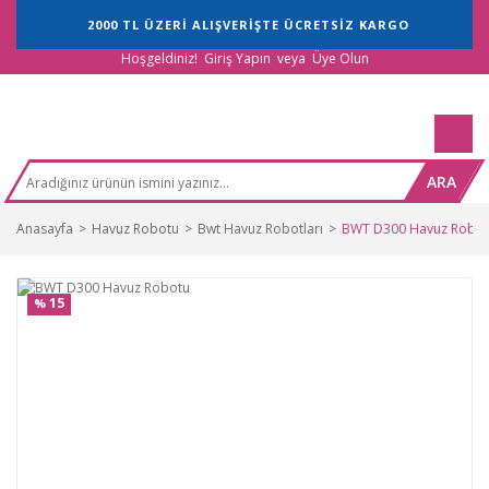
2000 TL ÜZERİ ALIŞVERİŞTE ÜCRETSİZ KARGO
Hoşgeldiniz!
Giriş Yapın
veya
Üye Olun
ARA
Anasayfa
Havuz Robotu
Bwt Havuz Robotları
BWT D300 Havuz Robo
15
%