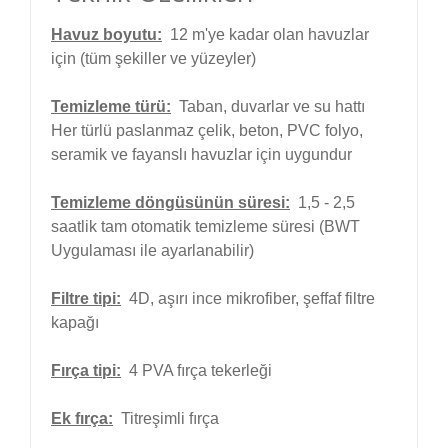
Havuz boyutu:
12 m'ye kadar olan havuzlar
için (tüm şekiller ve yüzeyler)
Temizleme türü:
Taban, duvarlar ve su hattı
Her türlü paslanmaz çelik, beton, PVC folyo,
seramik ve fayanslı havuzlar için uygundur
Temizleme döngüsünün süresi:
1,5 - 2,5
saatlik tam otomatik temizleme süresi (BWT
Uygulaması ile ayarlanabilir)
Filtre tipi:
4D, aşırı ince mikrofiber, şeffaf filtre
kapağı
Fırça tipi:
4 PVA fırça tekerleği
Ek fırça:
Titreşimli fırça