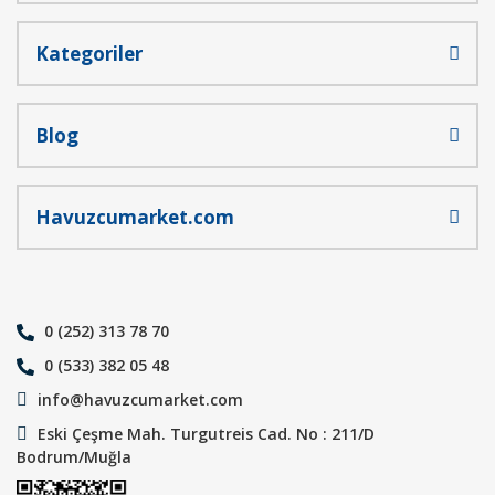
Kategoriler
Blog
Havuzcumarket.com
0 (252) 313 78 70
0 (533) 382 05 48
info@havuzcumarket.com
Eski Çeşme Mah. Turgutreis Cad. No : 211/D
Bodrum/Muğla