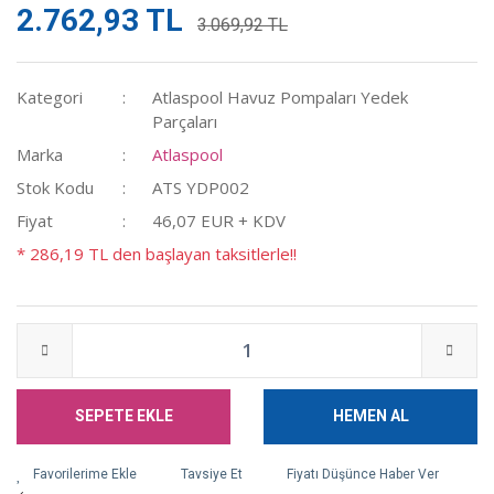
2.762,93 TL
3.069,92 TL
Kategori
Atlaspool Havuz Pompaları Yedek
Parçaları
Marka
Atlaspool
Stok Kodu
ATS YDP002
Fiyat
46,07 EUR + KDV
* 286,19 TL den başlayan taksitlerle!!
SEPETE EKLE
HEMEN AL
Tavsiye Et
Fiyatı Düşünce Haber Ver