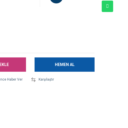
EKLE
HEMEN AL
ünce Haber Ver
Karşılaştır