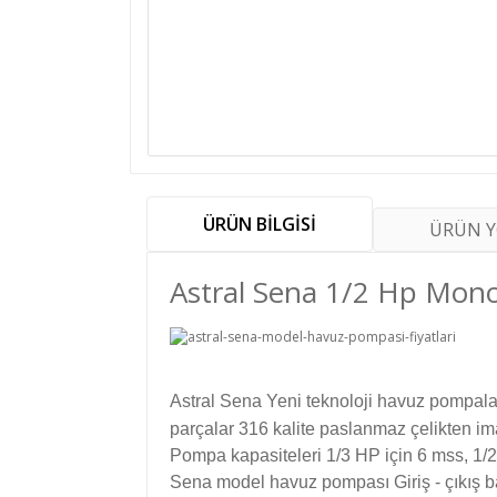
ÜRÜN BİLGİSİ
ÜRÜN 
Astral Sena 1/2 Hp Mon
Astral Sena Yeni teknoloji havuz pompala
parçalar 316 kalite paslanmaz çelikten imal
Pompa kapasiteleri 1/3 HP için 6 mss, 1/2 H
Sena model havuz pompası
Giriş - çıkış 