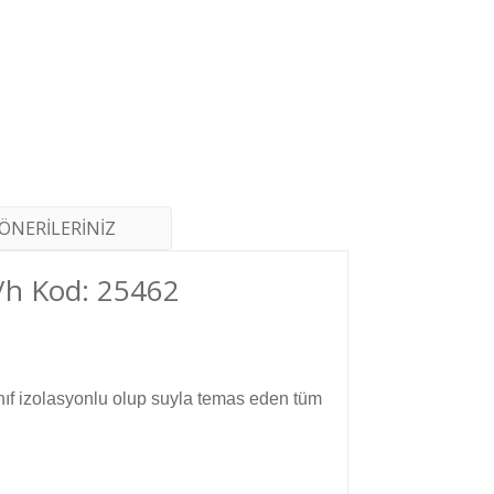
ÖNERİLERİNİZ
/h Kod: 25462
nıf izolasyonlu olup suyla temas eden tüm