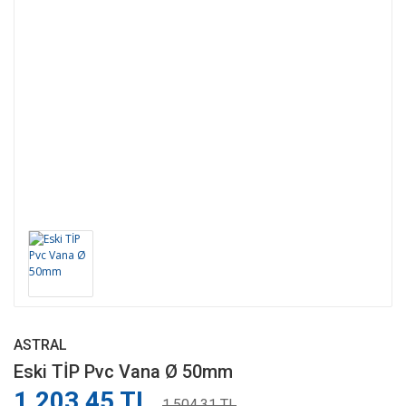
ASTRAL
Eski TİP Pvc Vana Ø 50mm
1.203,45 TL
1.504,31 TL