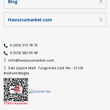
Blog
Havuzcumarket.com
0 (252) 313 78 70
0 (533) 382 05 48
info@havuzcumarket.com
Eski Çeşme Mah. Turgutreis Cad. No : 211/D
Bodrum/Muğla