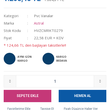
Kategori
Pvc Vanalar
Marka
Astral
Stok Kodu
HVZCMRKT0279
Fiyat
22,58 EUR + KDV
* 124,66 TL den başlayan taksitlerle!!
AYNI GÜN
KARGO
KARGO
BEDAVA
SEPETE EKLE
HEMEN AL
Tavsiye Et
Fiyatı Düşünce Haber Ver