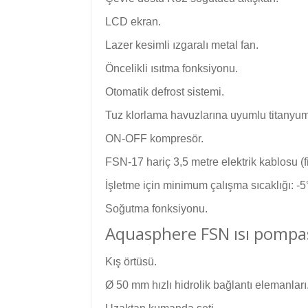
LCD ekran.
Lazer kesimli ızgaralı metal fan.
Öncelikli ısıtma fonksiyonu.
Otomatik defrost sistemi.
Tuz klorlama havuzlarına uyumlu titanyum
ON-OFF kompresör.
FSN-17 hariç 3,5 metre elektrik kablosu (fi
İşletme için minimum çalışma sıcaklığı: -5
Soğutma fonksiyonu.
Aquasphere FSN ısı pompas
Kış örtüsü.
Ø 50 mm hızlı hidrolik bağlantı elemanları