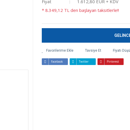
Fiyat
1.612,80 EUR + KDV
* 8.349,12 TL den başlayan taksitlerle!!
GELİNC
Tavsiye Et
Fiyatı Düş
Facebook
Twitter
Pinterest