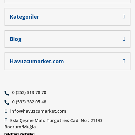
Kategoriler
Blog
Havuzcumarket.com
0 (252) 313 78 70
0 (533) 382 05 48
info@havuzcumarket.com
Eski Çeşme Mah. Turgutreis Cad. No : 211/D
Bodrum/Muğla