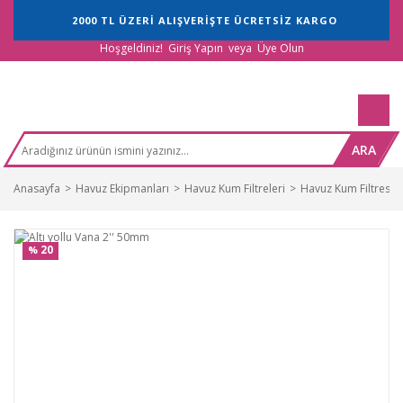
2000 TL ÜZERİ ALIŞVERİŞTE ÜCRETSİZ KARGO
Hoşgeldiniz!
Giriş Yapın
veya
Üye Olun
ARA
Anasayfa
Havuz Ekipmanları
Havuz Kum Filtreleri
Havuz Kum Filtresi 
20
%