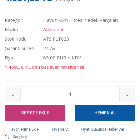
Kategori
Havuz Kum Filtresi Yedek Parçaları
Marka
Atlaspool
Stok Kodu
ATS FLT023
Garanti Süresi
24 Ay
Fiyat
85,00 EUR + KDV
* 469,36 TL den başlayan taksitlerle!!
SEPETE EKLE
HEMEN AL
Tavsiye Et
Fiyatı Düşünce Haber Ver
Karşılaştır