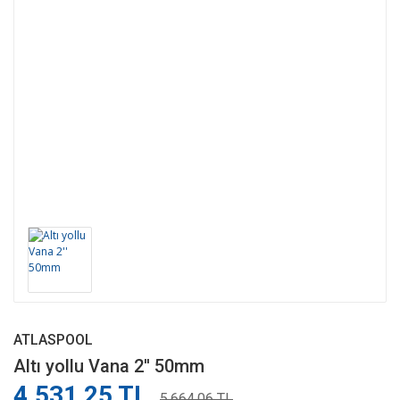
ATLASPOOL
Altı yollu Vana 2'' 50mm
4.531,25 TL
5.664,06 TL