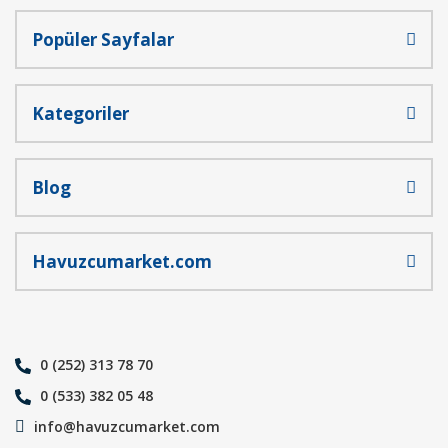
Popüler Sayfalar
Gönder
Kategoriler
Blog
Havuzcumarket.com
0 (252) 313 78 70
0 (533) 382 05 48
info@havuzcumarket.com