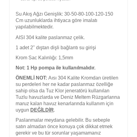
Su Akış Ağzı Genişlik: 30-50-80-100-120-150
Cm uzunluklarda ihtiyaca göre imalatı
yapılabilmektedir.
AISI 304 kalite paslanmaz çelik.
1 adet 2" dıştan dişli bağlantı su girişi
Krom Sac Kalınlığı: 1,5mm
Not: 1 Hp pompa ile kullanılmalıdır.
ÖNEMLİ NOT:
Aısı 304 Kalite Kromdan üretilen
su perdeleri her ne kadar paslanmaz özelliğe
sahip olsa da Tuz Klor jeneratörü kullanılan
Tuzlu havuzlarda ve Deniz Meltem Rüzgarlarına
maruz kalan havuz kenarlarında kullanım için
uygun
DEĞİLDİR
.
Paslanmalar meydana gelebilir. Bu sebeple
satın almadan önce konuya çok dikkat etmek
gerekir ve bu tür sorunlar yaşamamanız