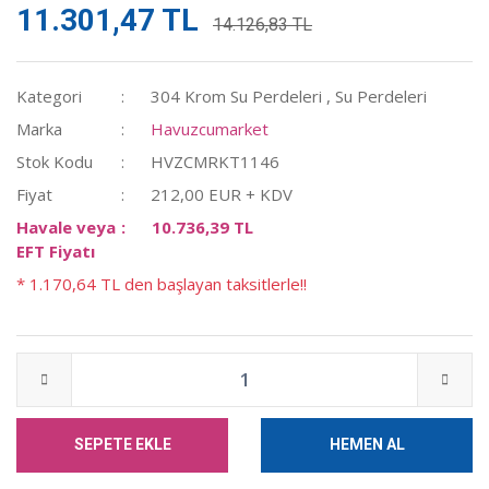
11.301,47 TL
14.126,83 TL
Kategori
304 Krom Su Perdeleri
,
Su Perdeleri
Marka
Havuzcumarket
Stok Kodu
HVZCMRKT1146
Fiyat
212,00 EUR + KDV
Havale veya
10.736,39 TL
EFT Fiyatı
* 1.170,64 TL den başlayan taksitlerle!!
SEPETE EKLE
HEMEN AL