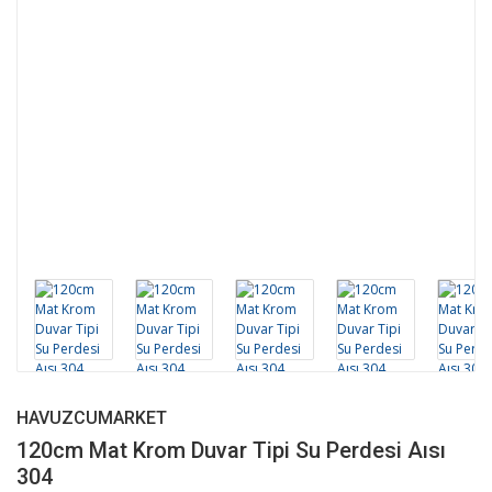
HAVUZCUMARKET
120cm Mat Krom Duvar Tipi Su Perdesi Aısı
304