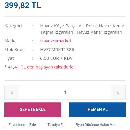
399,82 TL
Kategori
Havuz Köşe Parçaları
,
Renkli Havuz Kenar
Taşma Izgaraları
,
Havuz Kenar Izgaraları
Marka
Havuzcumarket
Stok Kodu
HVZCMRKT1386
Fiyat
6,00 EUR + KDV
* 41,41 TL den başlayan taksitlerle!!
SEPETE EKLE
HEMEN AL
Tavsiye Et
Fiyatı Düşünce Haber Ver