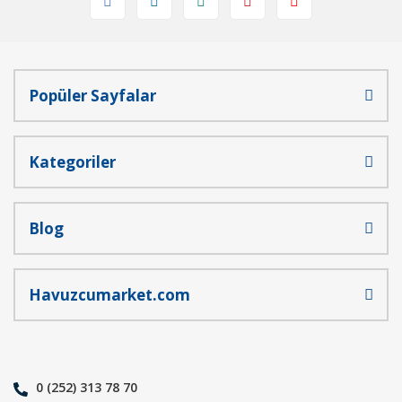
Popüler Sayfalar
Gönder
Kategoriler
Blog
Havuzcumarket.com
0 (252) 313 78 70