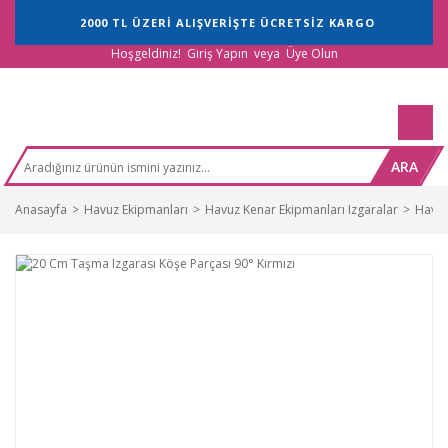
2000 TL ÜZERİ ALIŞVERİŞTE ÜCRETSİZ KARGO
Hoşgeldiniz!
Giriş Yapın
veya
Üye Olun
ARA
Anasayfa
Havuz Ekipmanları
Havuz Kenar Ekipmanları Izgaralar
Havuz