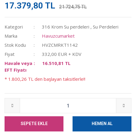
17.379,80 TL
21.724,75 TL
Kategori
316 Krom Su perdeleri
,
Su Perdeleri
Marka
Havuzcumarket
Stok Kodu
HVZCMRKT1142
Fiyat
332,00 EUR + KDV
Havale veya
16.510,81 TL
EFT Fiyatı
* 1.800,26 TL den başlayan taksitlerle!!
SEPETE EKLE
HEMEN AL