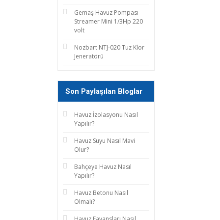
Gemaş Havuz Pompası
Streamer Mini 1/3Hp 220
volt
Nozbart NTJ-020 Tuz Klor
Jeneratörü
Son Paylaşılan Bloglar
Havuz İzolasyonu Nasıl
Yapılır?
Havuz Suyu Nasıl Mavi
Olur?
Bahçeye Havuz Nasıl
Yapılır?
Havuz Betonu Nasıl
Olmalı?
Havuz Fayansları Nasıl