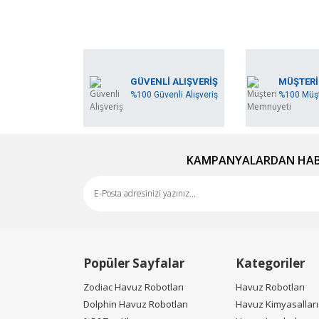
GÜVENLİ ALIŞVERİŞ
MÜŞTERİ
%100 Güvenli Alışveriş
%100 Müşt
KAMPANYALARDAN HABE
Popüler Sayfalar
Kategoriler
Zodiac Havuz Robotları
Havuz Robotları
Dolphin Havuz Robotları
Havuz Kimyasalları