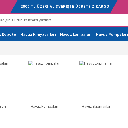
i
2000 TL ÜZERİ ALIŞVERİŞTE ÜCRETSİZ KARGO
z Robotu
Havuz Kimyasalları
Havuz Lambaları
Havuz Pompaları
ları
Havuz Pompaları
Havuz Ekipmanları