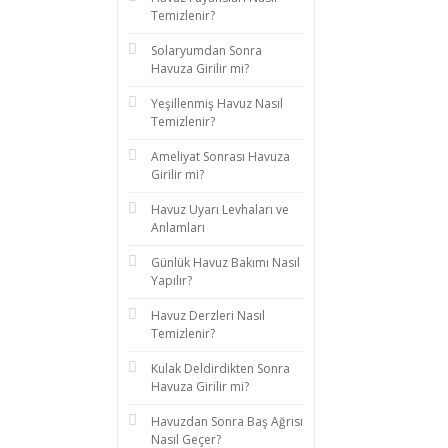
Temizlenir?
Solaryumdan Sonra
Havuza Girilir mi?
Yeşillenmiş Havuz Nasıl
Temizlenir?
Ameliyat Sonrası Havuza
Girilir mi?
Havuz Uyarı Levhaları ve
Anlamları
Günlük Havuz Bakımı Nasıl
Yapılır?
Havuz Derzleri Nasıl
Temizlenir?
Kulak Deldirdikten Sonra
Havuza Girilir mi?
Havuzdan Sonra Baş Ağrısı
Nasıl Geçer?