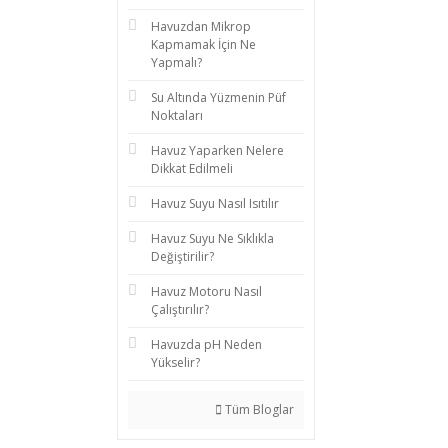
Havuzdan Mikrop
Kapmamak İçin Ne
Yapmalı?
Su Altında Yüzmenin Püf
Noktaları
Havuz Yaparken Nelere
Dikkat Edilmeli
Havuz Suyu Nasıl Isıtılır
Havuz Suyu Ne Sıklıkla
Değiştirilir?
Havuz Motoru Nasıl
Çalıştırılır?
Havuzda pH Neden
Yükselir?
Tüm Bloglar