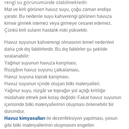
rengi su görünümünde olabilmektedir.
Mat ve kirli görünen havuz suyu, çoğu zaman endişe
yaratır. Bu nedenle suyu kahverengi görünen havuza
kimse girmek istemez veya girmeye cesaret edemez.
Çünkü kirli suların hastalık riski yüksektir.
Havuz suyunun kahverengi olmasının temel nedenleri
daha çok dış faktörlerdir. Bu dış faktörler şu şekilde
sıralanabilir:
Yağmur suyunun havuza karışması,
Rüzgârın havuz suyunu çalkalaması,
Havuz suyuna toprak karışması,
Havuz suyunun içinde oluşan bitki materyalleri.
Yağmur suyu, rüzgâr ve toprağın yol açtığı kirliliğe
müdahale etmek pek kolay değildir. Fakat havuz suyunun
içerisinde bitki materyallerinin oluşması önlenebilir bir
durumdur.
Havuz kimyasalları
ile dezenfeksiyon yapılması, yosun
gibi bitki materyallerinin oluşmasını engeller.