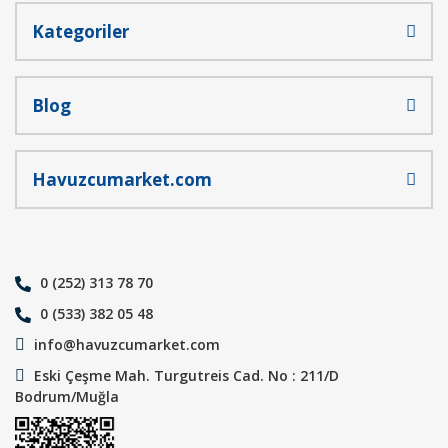
Kategoriler
Blog
Havuzcumarket.com
0 (252) 313 78 70
0 (533) 382 05 48
info@havuzcumarket.com
Eski Çeşme Mah. Turgutreis Cad. No : 211/D
Bodrum/Muğla