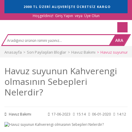
2000 TL ÜZERİ ALIŞVERİŞTE ÜCRETSİZ KARGO
Hoşgeldiniz!
Giriş Yapın
veya
Üye Olun
ARA
Anasayfa
Son Paylaşılan Bloglar
Havuz Bakımı
Havuz suyunun Ka
Havuz suyunun Kahverengi
olmasının Sebepleri
Nelerdir?
Havuz Bakımı
17-06-2023
15:14
06-01-2020
14:12