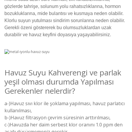
gözlerde tahrişe, solunum yolu rahatsızlıklarına, hormon
bozukluklarına, mide bulantısı ve kusmaya neden olabilir.
Klorlu suyun yutulması sindirim sorunlarına neden olabilir.
Gerekli özeni göstererek bu olumsuzluklardan uzak
durabilir ve havuz keyfini doyasıya yaşayabilirsiniz.
Havuz Suyu Kahverengi ve parlak
yeşil olması durumda Yapılması
Gerekenler nelerdir?
a-)
Havuz sıvı klor ile şoklama yapılması, havuz parlatıcı
kullanılması,
b-)
Havuz filtrasyon çevrim süresinin arttırılması,
c-)
Havuzda her daim serbest klor oranını 1.0 ppm den
aşağı düşürmemeniz gerekir,