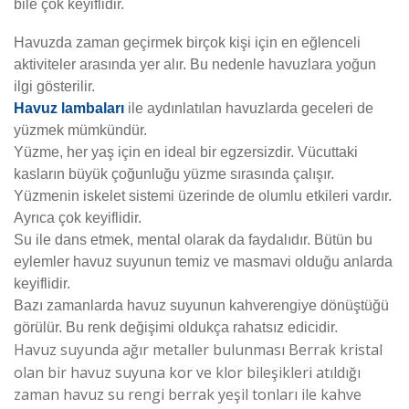
bile çok keyiflidir.
Havuzda zaman geçirmek birçok kişi için en eğlenceli
aktiviteler arasında yer alır. Bu nedenle havuzlara yoğun
ilgi gösterilir.
Havuz lambaları
ile aydınlatılan havuzlarda geceleri de
yüzmek mümkündür.
Yüzme, her yaş için en ideal bir egzersizdir. Vücuttaki
kasların büyük çoğunluğu yüzme sırasında çalışır.
Yüzmenin iskelet sistemi üzerinde de olumlu etkileri vardır.
Ayrıca çok keyiflidir.
Su ile dans etmek, mental olarak da faydalıdır. Bütün bu
eylemler havuz suyunun temiz ve masmavi olduğu anlarda
keyiflidir.
Bazı zamanlarda havuz suyunun kahverengiye dönüştüğü
görülür. Bu renk değişimi oldukça rahatsız edicidir.
Havuz suyunda ağır metaller bulunması Berrak kristal
olan bir havuz suyuna kor ve klor bileşikleri atıldığı
zaman havuz su rengi berrak yeşil tonları ile kahve