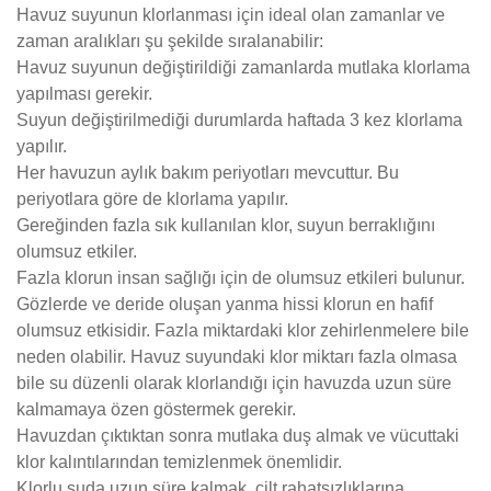
Havuz suyunun klorlanması için ideal olan zamanlar ve
zaman aralıkları şu şekilde sıralanabilir:
Havuz suyunun değiştirildiği zamanlarda mutlaka klorlama
yapılması gerekir.
Suyun değiştirilmediği durumlarda haftada 3 kez klorlama
yapılır.
Her havuzun aylık bakım periyotları mevcuttur. Bu
periyotlara göre de klorlama yapılır.
Gereğinden fazla sık kullanılan klor, suyun berraklığını
olumsuz etkiler.
Fazla klorun insan sağlığı için de olumsuz etkileri bulunur.
Gözlerde ve deride oluşan yanma hissi klorun en hafif
olumsuz etkisidir. Fazla miktardaki klor zehirlenmelere bile
neden olabilir. Havuz suyundaki klor miktarı fazla olmasa
bile su düzenli olarak klorlandığı için havuzda uzun süre
kalmamaya özen göstermek gerekir.
Havuzdan çıktıktan sonra mutlaka duş almak ve vücuttaki
klor kalıntılarından temizlenmek önemlidir.
Klorlu suda uzun süre kalmak, cilt rahatsızlıklarına,