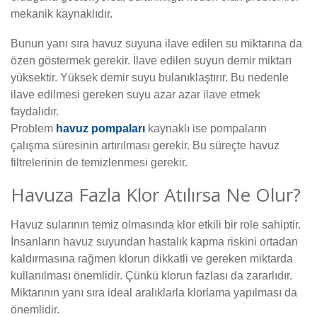
mekanik kaynaklıdır.
Bunun yanı sıra havuz suyuna ilave edilen su miktarına da
özen göstermek gerekir. İlave edilen suyun demir miktarı
yüksektir. Yüksek demir suyu bulanıklaştırır. Bu nedenle
ilave edilmesi gereken suyu azar azar ilave etmek
faydalıdır.
Problem
havuz pompaları
kaynaklı ise pompaların
çalışma süresinin artırılması gerekir. Bu süreçte havuz
filtrelerinin de temizlenmesi gerekir.
Havuza Fazla Klor Atılırsa Ne Olur?
Havuz sularının temiz olmasında klor etkili bir role sahiptir.
İnsanların havuz suyundan hastalık kapma riskini ortadan
kaldırmasına rağmen klorun dikkatli ve gereken miktarda
kullanılması önemlidir. Çünkü klorun fazlası da zararlıdır.
Miktarının yanı sıra ideal aralıklarla klorlama yapılması da
önemlidir.