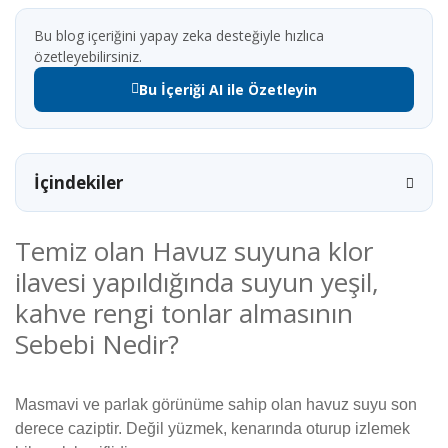
Bu blog içeriğini yapay zeka desteğiyle hızlıca
özetleyebilirsiniz.
Bu İçeriği AI ile Özetleyin
İçindekiler
Temiz olan Havuz suyuna klor
ilavesi yapıldığında suyun yeşil,
kahve rengi tonlar almasının
Sebebi Nedir?
Masmavi ve parlak görünüme sahip olan havuz suyu son
derece caziptir. Değil yüzmek, kenarında oturup izlemek