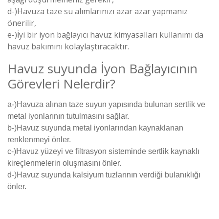
d-)
Havuza taze su alımlarınızı azar azar yapmanız
önerilir,
e-)
İyi bir iyon bağlayıcı havuz kimyasalları kullanımı da
havuz bakımını kolaylaştıracaktır.
Havuz suyunda İyon Bağlayıcının
Görevleri Nelerdir?
a-)Havuza alınan taze suyun yapısında bulunan sertlik ve
metal iyonlarının tutulmasını sağlar.
b-)Havuz suyunda metal iyonlarından kaynaklanan
renklenmeyi önler.
c-)Havuz yüzeyi ve filtrasyon sisteminde sertlik kaynaklı
kireçlenmelerin oluşmasını önler.
d-)Havuz suyunda kalsiyum tuzlarının verdiği bulanıklığı
önler.